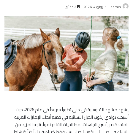
admin
يونيو 4, 2026
2 دقائق
يشهد مشهد الفروسية في دبي تطوراً سريعاً في عام 2026، حيث
أصبحت نوادي ركوب الخيل النسائية في جميع أنحاء الإمارات العربية
المتحدة من أسرع اتجاهات نمط الحياة الفاخر نمواً. تتجه المزيد من
النساء في دبي إلى ركوب الخيل ليس فقط كرياضة، بل أيضاً كنشاط