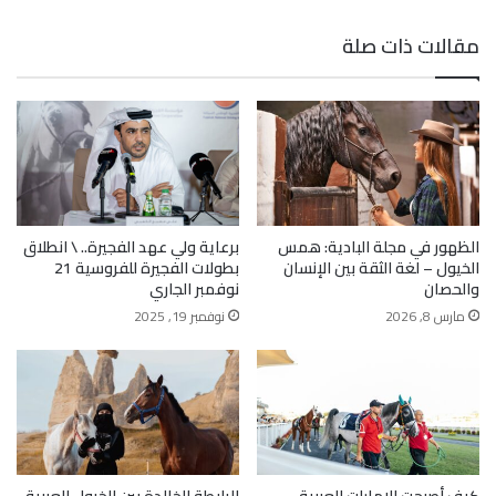
مقالات ذات صلة
الظهور في مجلة البادية: همس
برعاية ولي عهد الفجيرة.. \ انطلاق
الخيول – لغة الثقة بين الإنسان
بطولات الفجيرة للفروسية 21
والحصان
نوفمبر الجاري
مارس 8, 2026
نوفمبر 19, 2025