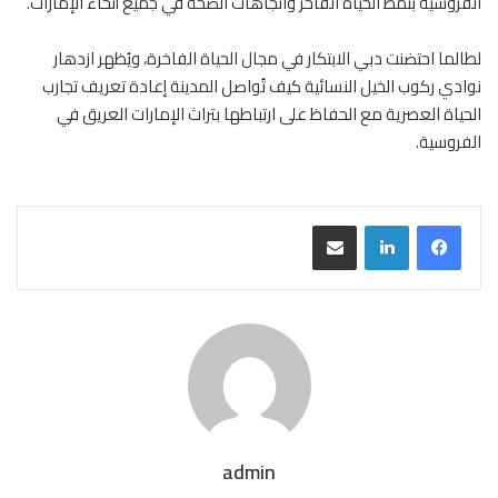
الفروسية بنمط الحياة الفاخر واتجاهات الصحة في جميع أنحاء الإمارات.
لطالما احتضنت دبي الابتكار في مجال الحياة الفاخرة، ويُظهر ازدهار
نوادي ركوب الخيل النسائية كيف تُواصل المدينة إعادة تعريف تجارب
الحياة العصرية مع الحفاظ على ارتباطها بتراث الإمارات العريق في
الفروسية.
مشاركة عبر البريد
admin