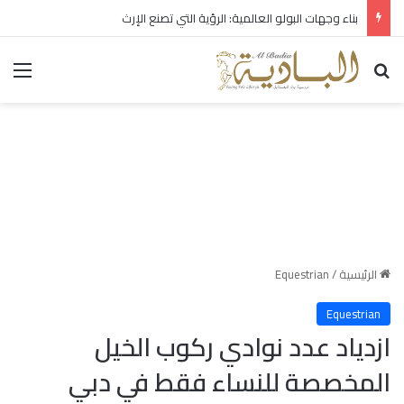
بناء وجهات البولو العالمية: الرؤية التي تصنع الإرث
بحث عن
الق
الرئيسية
/
Equestrian
Equestrian
ازدياد عدد نوادي ركوب الخيل
المخصصة للنساء فقط في دبي