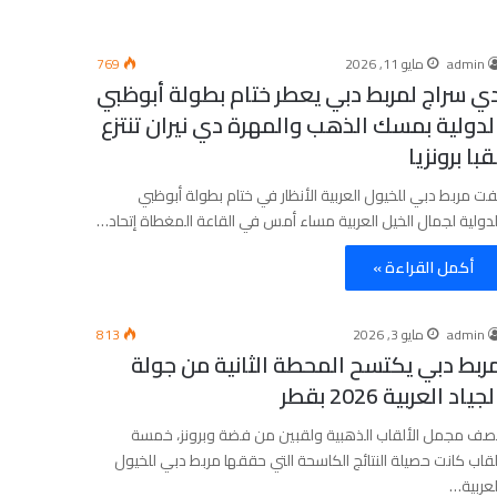
admin
مايو 11, 2026
769
ي سراج لمربط دبي يعطر ختام بطولة أبوظبي
لدولية بمسك الذهب والمهرة دي نيران تنتزع
قبا برونزيا
فت مربط دبي للخيول العربية الأنظار في ختام بطولة أبوظبي
لدولية لجمال الخيل العربية مساء أمس في القاعة المغطاة إتحاد…
أكمل القراءة »
admin
مايو 3, 2026
813
ربط دبي يكتسح المحطة الثانية من جولة
لجياد العربية 2026 بقطر
صف مجمل الألقاب الذهبية ولقبين من فضة وبرونز، خمسة
لقاب كانت حصيلة النتائج الكاسحة التي حققها مربط دبي للخيول
لعربية…