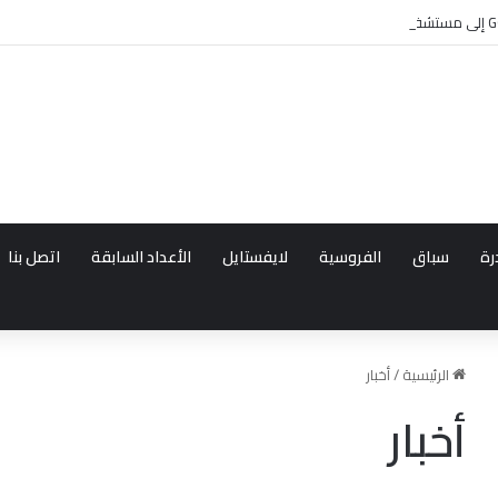
رة
سباق
الفروسية
لايفستايل
الأعداد السابقة
اتصل بنا
الرئيسية
/
أخبار
أخبار