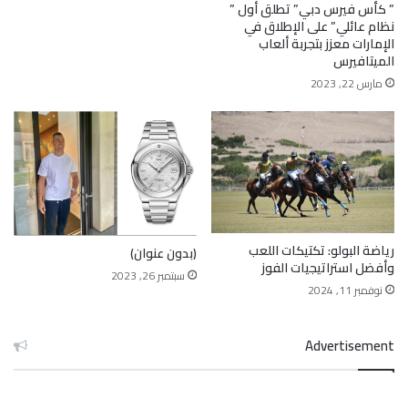
” كأس فيرس دبي” تطلق أول ”
نظام عائلي” على الإطلاق في
الإمارات معزز بتجربة ألعاب
الميتافيرس
مارس 22, 2023
رياضة البولو: تكتيكات اللعب
(بدون عنوان)
وأفضل استراتيجيات الفوز
سبتمبر 26, 2023
نوفمبر 11, 2024
Advertisement