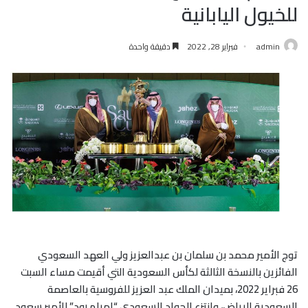
للخيول اليابانية
admin
فبراير 28, 2022
دقيقة واحدة
توج الأمير محمد بن سلمان بن عبدالعزيز ولي العهد السعودي
الفائزين بالنسخة الثالثة لكأس السعودية التي أقيمت مساء السبت
26 فبراير 2022، بميدان الملك عبد العزيز للفروسية بالعاصمة
السعودية الرياض، وانتزع الجواد السعودي “إمبلم رود” للأمير سعود