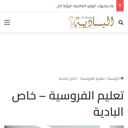
بناء وجهات البولو العالمية: الرؤية التي تصنع الإرث
بحث عن
الق
الرئيسية
/
تعليم الفروسية - خاص البادية
تعليم الفروسية – خاص
البادية