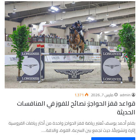
admin
مارس 7, 2026
1٬371
قواعد قفز الحواجز: نصائح للفوز في المنافسات
الحديثة
بقلم أحمد يوسف تُعتبر رياضة قفز الحواجز واحدة من أكثر رياضات الفروسية
إثارة وتشويقًا، حيث تجمع بين السرعة، القوة، والدقة.…