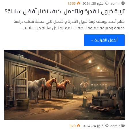
admin
أكتوبر 29, 2024
1٬565
تربية خيول القدرة والتحمل: كيف تختار أفضل سلالة؟
بقلم أحمد يوسف تربية خيول القدرة والتحمل هي عملية تتطلب دراسة
دقيقة ومعرفة عميقة بالصفات المميزة لكل سلالة من سلالات…
أكمل القراءة »
admin
أكتوبر 24, 2024
970