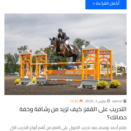
أكمل القراءة »
admin
مارس 3, 2026
1٬035
التدريب على القفز: كيف تزيد من رشاقة وخفة
حصانك؟
بقلم أحمد يوسف يعد تدريب الخيول على القفز من أهم أنواع التدريب التي