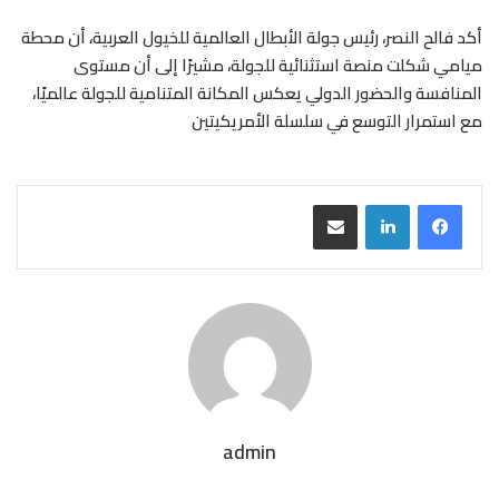
أكد فالح النصر، رئيس جولة الأبطال العالمية للخيول العربية، أن محطة
ميامي شكلت منصة استثنائية للجولة، مشيرًا إلى أن مستوى
المنافسة والحضور الدولي يعكس المكانة المتنامية للجولة عالميًا،
مع استمرار التوسع في سلسلة الأمريكيتين
مشاركة عبر البريد
admin