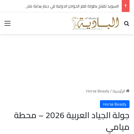
السويد تفتتح بطولة قفز الحواجز الدولية في دينار ببداية مثيرة
بحث عن
الق
الرئيسية
/
Horse Beauty
Horse Beauty
جولة الجياد العربية 2026 – محطة
ميامي